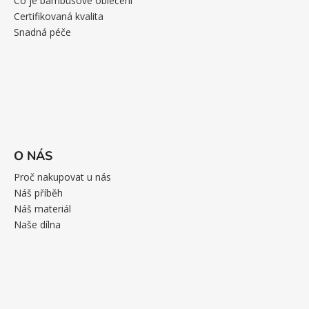
Co je bambusové oblečení
Certifikovaná kvalita
Snadná péče
O NÁS
Proč nakupovat u nás
Náš příběh
Náš materiál
Naše dílna