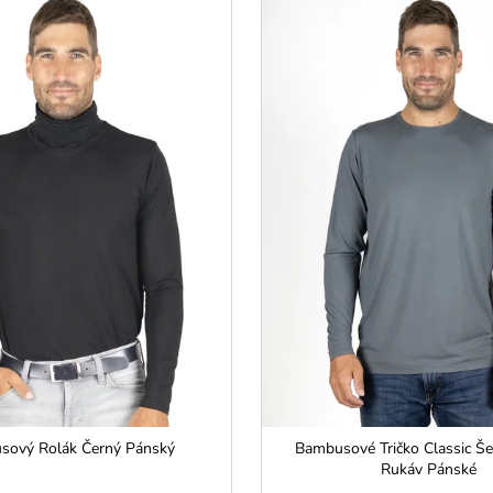
sový Rolák Černý Pánský
Bambusové Tričko Classic Š
Rukáv Pánské