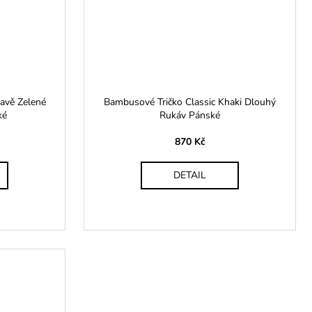
avě Zelené
Bambusové Tričko Classic Khaki Dlouhý
ké
Rukáv Pánské
870 Kč
DETAIL