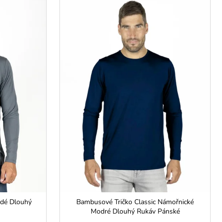
edé Dlouhý
Bambusové Tričko Classic Námořnické
Modré Dlouhý Rukáv Pánské