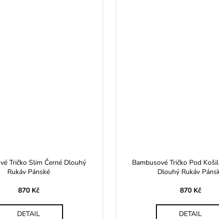
é Tričko Slim Černé Dlouhý
Bambusové Tričko Pod Košili
Rukáv Pánské
Dlouhý Rukáv Páns
870 Kč
870 Kč
DETAIL
DETAIL