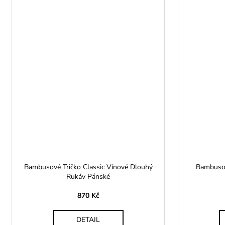
Bambusové Tričko Classic Vínové Dlouhý
Bambusov
Rukáv Pánské
870 Kč
DETAIL