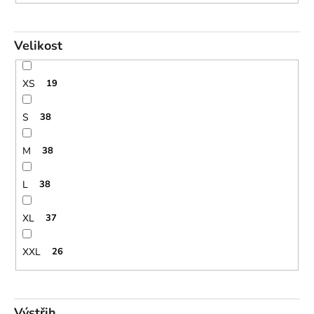
Velikost
XS
19
S
38
M
38
L
38
XL
37
XXL
26
Výstřih