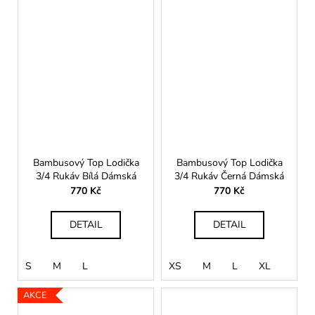
Bambusový Top Lodička
Bambusový Top Lodička
3/4 Rukáv Bílá Dámská
3/4 Rukáv Černá Dámská
770 Kč
770 Kč
DETAIL
DETAIL
S
M
L
XS
M
L
XL
AKCE