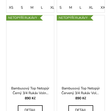
XS
S
M
L
XL
S
XXL
M
L
XL
XXL
NETOPÝŘÍ RUKÁVY
NETOPÝŘÍ RUKÁVY
Bambusový Top Netopýr
Bambusový Top Netopýr
Černý 3/4 Rukáv Volný
Červený 3/4 Rukáv Volný
Střih Dámský
Střih Dámský
890 Kč
890 Kč
DETAIL
DETAIL