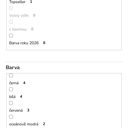
Topseller
1
Volný střih
0
s bavlnou
0
Barva roku 2026
6
Barva
černá
4
bílá
4
červená
3
oceánově modrá
2