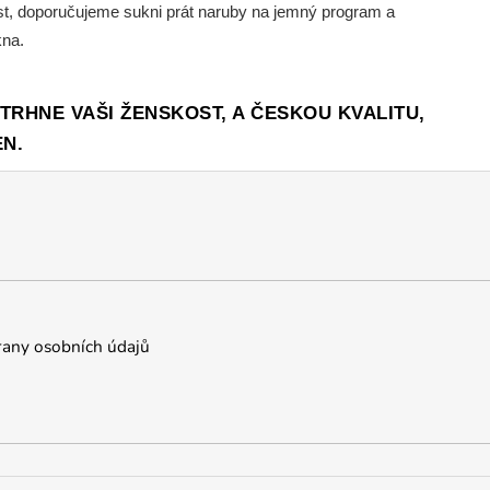
ost, doporučujeme sukni prát naruby na jemný program a
kna.
RHNE VAŠI ŽENSKOST, A ČESKOU KVALITU,
EN.
any osobních údajů