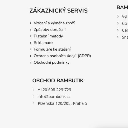
BAM
ZÁKAZNICKÝ SERVIS
>
Vý
Vrácení a výměna zboží
>
Co 
Způsoby doručení
>
Cer
Platební metody
>
Sn
Reklamace
Formuláře ke stažení
Ochrana osobních údajů (GDPR)
Obchodní podmínky
OBCHOD BAMBUTIK
>
+420 608 223 723
>
info@bambutik.cz
>
Plzeňská 120/205, Praha 5