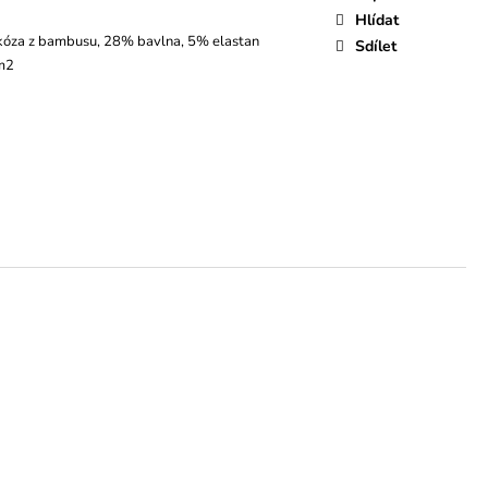
Hlídat
kóza z bambusu, 28% bavlna, 5% elastan
Sdílet
 m2