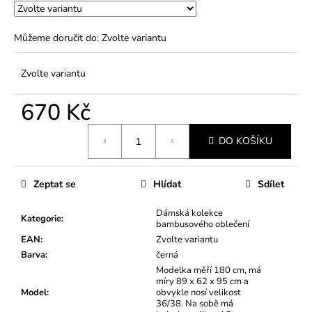
Můžeme doručit do:
Zvolte variantu
Zvolte variantu
670 Kč
Měrná
DO KOŠÍKU
cena:
Zeptat se
Hlídat
Sdílet
Dámská kolekce
Kategorie
:
bambusového oblečení
EAN
:
Zvolte variantu
Barva
:
černá
Modelka měří 180 cm, má
míry 89 x 62 x 95 cm a
Model
:
obvykle nosí velikost
36/38. Na sobě má