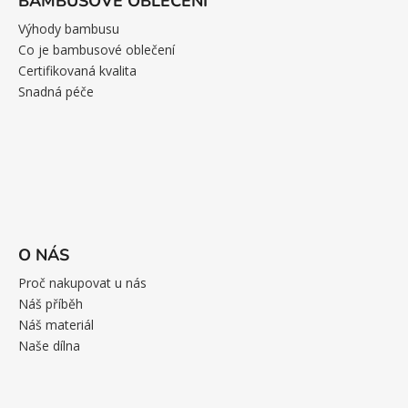
BAMBUSOVÉ OBLEČENÍ
Výhody bambusu
Co je bambusové oblečení
Certifikovaná kvalita
Snadná péče
O NÁS
Proč nakupovat u nás
Náš příběh
Náš materiál
Naše dílna