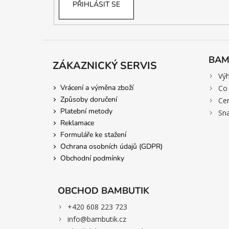
PŘIHLÁSIT SE
BAM
ZÁKAZNICKÝ SERVIS
>
Vý
Vrácení a výměna zboží
>
Co 
Způsoby doručení
>
Cer
Platební metody
>
Sn
Reklamace
Formuláře ke stažení
Ochrana osobních údajů (GDPR)
Obchodní podmínky
OBCHOD BAMBUTIK
>
+420 608 223 723
>
info@bambutik.cz