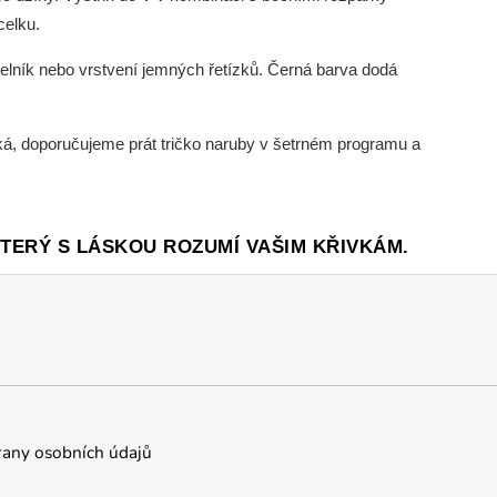
celku.
delník nebo vrstvení jemných řetízků. Černá barva dodá
ká, doporučujeme prát tričko naruby v šetrném programu a
TERÝ S LÁSKOU ROZUMÍ VAŠIM KŘIVKÁM.
any osobních údajů