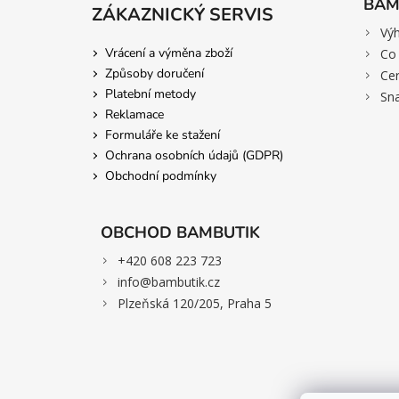
BAM
ZÁKAZNICKÝ SERVIS
>
Vý
Vrácení a výměna zboží
>
Co 
Způsoby doručení
>
Cer
Platební metody
>
Sn
Reklamace
Formuláře ke stažení
Ochrana osobních údajů (GDPR)
Obchodní podmínky
OBCHOD BAMBUTIK
>
+420 608 223 723
>
info@bambutik.cz
>
Plzeňská 120/205, Praha 5