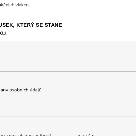
nkčních vláken.
USEK, KTERÝ SE STANE
KU.
any osobních údajů