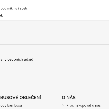
pod mikinu i svetr.
í.
any osobních údajů
BUSOVÉ OBLEČENÍ
O NÁS
>
hody bambusu
Proč nakupovat u nás