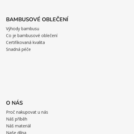
BAMBUSOVÉ OBLEČENÍ
Výhody bambusu
Co je bambusové oblečení
Certifikovaná kvalita
Snadná péče
O NÁS
Proč nakupovat u nás
Náš příběh
Náš materiál
Naše dílna