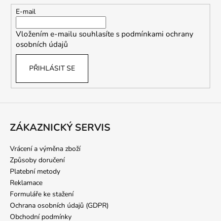
t
E-mail
í
Vložením e-mailu souhlasíte s
podmínkami ochrany
osobních údajů
PŘIHLÁSIT SE
ZÁKAZNICKÝ SERVIS
Vrácení a výměna zboží
Způsoby doručení
Platební metody
Reklamace
Formuláře ke stažení
Ochrana osobních údajů (GDPR)
Obchodní podmínky