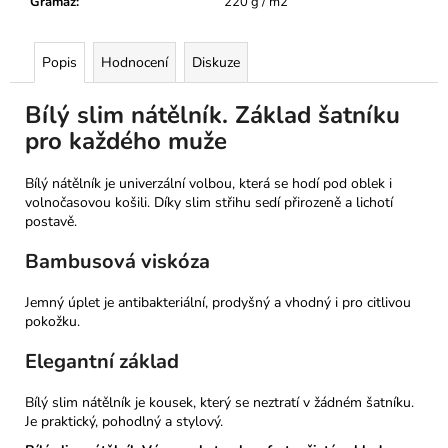
Gramáž
:
220 g / m2
Popis
Hodnocení
Diskuze
Bílý slim nátělník. Základ šatníku
pro každého muže
Bílý nátělník je univerzální volbou, která se hodí pod oblek i
volnočasovou košili. Díky slim střihu sedí přirozeně a lichotí
postavě.
Bambusová viskóza
Jemný úplet je antibakteriální, prodyšný a vhodný i pro citlivou
pokožku.
Elegantní základ
Bílý slim nátělník je kousek, který se neztratí v žádném šatníku.
Je praktický, pohodlný a stylový.