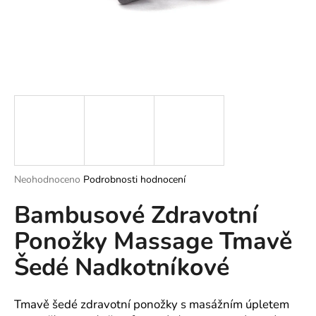
a
j
í
t
?
HLEDAT
Průměrné
Neohodnoceno
Podrobnosti hodnocení
hodnocení
Bambusové Zdravotní
produktu
je
D
Ponožky Massage Tmavě
0,0
o
z
p
Šedé Nadkotníkové
5
o
hvězdiček.
r
u
Tmavě šedé zdravotní ponožky s masážním úpletem