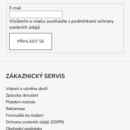
a
t
E-mail
í
Vložením e-mailu souhlasíte s
podmínkami ochrany
osobních údajů
PŘIHLÁSIT SE
ZÁKAZNICKÝ SERVIS
Vrácení a výměna zboží
Způsoby doručení
Platební metody
Reklamace
Formuláře ke stažení
Ochrana osobních údajů (GDPR)
Obchodní podmínky