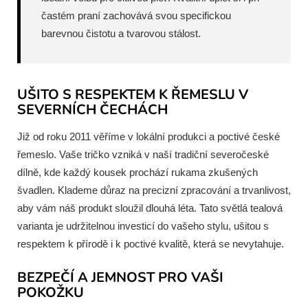
častém praní zachovává svou specifickou
barevnou čistotu a tvarovou stálost.
UŠITO S RESPEKTEM K ŘEMESLU V
SEVERNÍCH ČECHÁCH
Již od roku 2011 věříme v lokální produkci a poctivé české
řemeslo. Vaše tričko vzniká v naší tradiční severočeské
dílně, kde každý kousek prochází rukama zkušených
švadlen. Klademe důraz na precizní zpracování a trvanlivost,
aby vám náš produkt sloužil dlouhá léta. Tato světlá tealová
varianta je udržitelnou investicí do vašeho stylu, ušitou s
respektem k přírodě i k poctivé kvalitě, která se nevytahuje.
BEZPEČÍ A JEMNOST PRO VAŠI
POKOŽKU