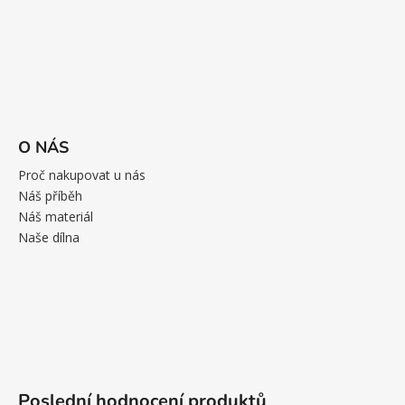
O NÁS
Proč nakupovat u nás
Náš příběh
Náš materiál
Naše dílna
Poslední hodnocení produktů