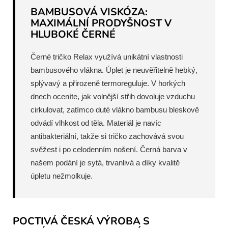
BAMBUSOVÁ VISKÓZA:
MAXIMÁLNÍ PRODYŠNOST V
HLUBOKÉ ČERNÉ
Černé tričko Relax využívá unikátní vlastnosti
bambusového vlákna. Úplet je neuvěřitelně hebký,
splývavý a přirozeně termoreguluje. V horkých
dnech oceníte, jak volnější střih dovoluje vzduchu
cirkulovat, zatímco duté vlákno bambusu bleskově
odvádí vlhkost od těla. Materiál je navíc
antibakteriální, takže si tričko zachovává svou
svěžest i po celodenním nošení. Černá barva v
našem podání je sytá, trvanlivá a díky kvalitě
úpletu nežmolkuje.
POCTIVÁ ČESKÁ VÝROBA S