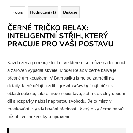
Popis
Hodnocení (1)
Diskuze
ČERNÉ TRIČKO RELAX:
INTELIGENTNÍ STŘIH, KTERÝ
PRACUJE PRO VAŠI POSTAVU
Každá žena potřebuje tričko, ve kterém se může nadechnout
a zároveň vypadat skvěle. Model Relax v černé barvě je
přesně tím kouskem. V Bambutiku jsme se zaměřili na
detaily, které dělají rozdíl –
prsní záševky
fixují tričko v
oblasti dekoltu, takže nikde neodstává, zatímco volný spodní
díl s rozparky nabízí naprostou svobodu. Je to mistr v
maskování i vyzdvihování předností, který díky černé barvě
působí velmi žensky a upraveně.