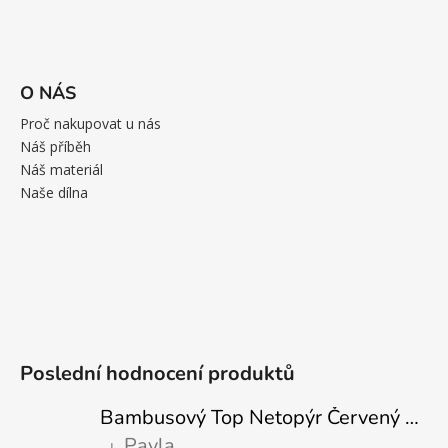
O NÁS
Proč nakupovat u nás
Náš příběh
Náš materiál
Naše dílna
Poslední hodnocení produktů
Bambusový Top Netopýr Červený 3/4 Rukáv Volný Střih Dámský
Pavla