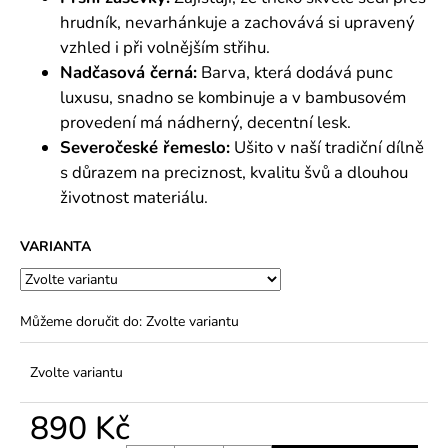
hrudník, nevarhánkuje a zachovává si upravený
vzhled i při volnějším střihu.
Nadčasová černá:
Barva, která dodává punc
luxusu, snadno se kombinuje a v bambusovém
provedení má nádherný, decentní lesk.
Severočeské řemeslo:
Ušito v naší tradiční dílně
s důrazem na preciznost, kvalitu švů a dlouhou
životnost materiálu.
VARIANTA
Můžeme doručit do:
Zvolte variantu
Zvolte variantu
890 Kč