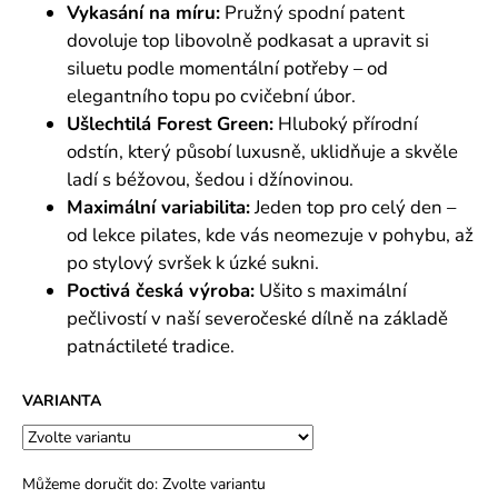
Vykasání na míru:
Pružný spodní patent
dovoluje top libovolně podkasat a upravit si
siluetu podle momentální potřeby – od
elegantního topu po cvičební úbor.
Ušlechtilá Forest Green:
Hluboký přírodní
odstín, který působí luxusně, uklidňuje a skvěle
ladí s béžovou, šedou i džínovinou.
Maximální variabilita:
Jeden top pro celý den –
od lekce pilates, kde vás neomezuje v pohybu, až
po stylový svršek k úzké sukni.
Poctivá česká výroba:
Ušito s maximální
pečlivostí v naší severočeské dílně na základě
patnáctileté tradice.
VARIANTA
Můžeme doručit do:
Zvolte variantu