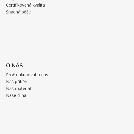
Certifikovaná kvalita
Snadná péče
O NÁS
Proč nakupovat u nás
Náš příběh
Náš materiál
Naše dílna