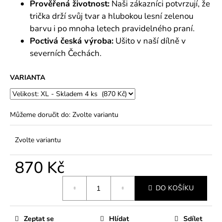
Prověřená životnost:
Naši zákazníci potvrzují, že
trička drží svůj tvar a hlubokou lesní zelenou
barvu i po mnoha letech pravidelného praní.
Poctivá česká výroba:
Ušito v naší dílně v
severních Čechách.
VARIANTA
Můžeme doručit do:
Zvolte variantu
Zvolte variantu
870 Kč
Měrná
DO KOŠÍKU
cena:
Zeptat se
Hlídat
Sdílet