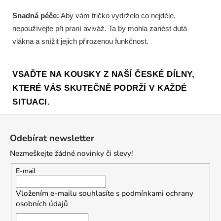
Snadná péče:
Aby vám tričko vydrželo co nejdéle,
nepoužívejte při praní aviváž. Ta by mohla zanést dutá
vlákna a snížit jejich přirozenou funkčnost.
VSAĎTE NA KOUSKY Z NAŠÍ ČESKÉ DÍLNY,
KTERÉ VÁS SKUTEČNĚ PODRŽÍ V KAŽDÉ
SITUACI.
Z
á
Odebírat newsletter
p
Nezmeškejte žádné novinky či slevy!
a
t
E-mail
í
Vložením e-mailu souhlasíte s
podmínkami ochrany
osobních údajů