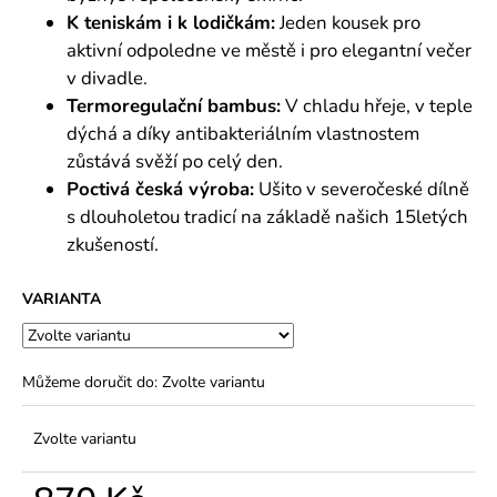
K teniskám i k lodičkám:
Jeden kousek pro
aktivní odpoledne ve městě i pro elegantní večer
v divadle.
Termoregulační bambus:
V chladu hřeje, v teple
dýchá a díky antibakteriálním vlastnostem
zůstává svěží po celý den.
Poctivá česká výroba:
Ušito v severočeské dílně
s dlouholetou tradicí na základě našich 15letých
zkušeností.
VARIANTA
Můžeme doručit do:
Zvolte variantu
Zvolte variantu