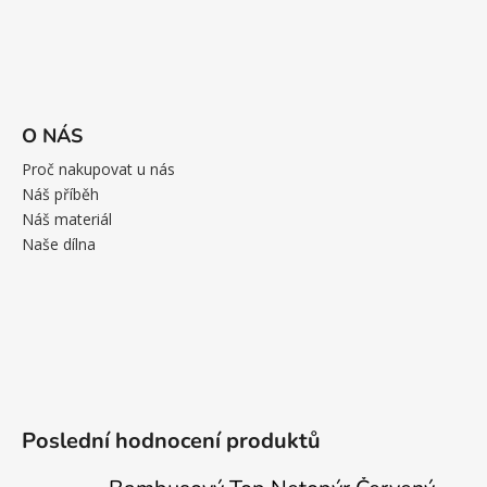
O NÁS
Proč nakupovat u nás
Náš příběh
Náš materiál
Naše dílna
Poslední hodnocení produktů