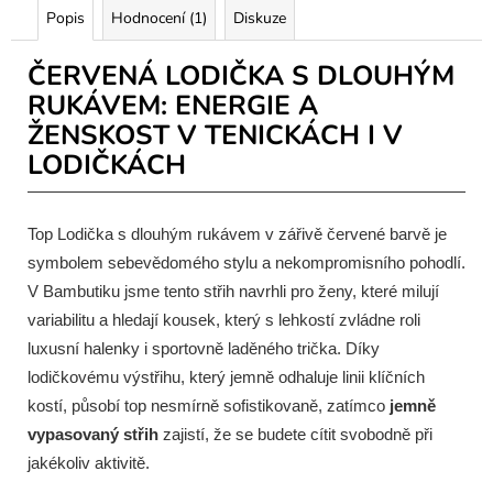
Popis
Hodnocení (1)
Diskuze
ČERVENÁ LODIČKA S DLOUHÝM
RUKÁVEM: ENERGIE A
ŽENSKOST V TENICKÁCH I V
LODIČKÁCH
Top Lodička s dlouhým rukávem v zářivě červené barvě je
symbolem sebevědomého stylu a nekompromisního pohodlí.
V Bambutiku jsme tento střih navrhli pro ženy, které milují
variabilitu a hledají kousek, který s lehkostí zvládne roli
luxusní halenky i sportovně laděného trička. Díky
lodičkovému výstřihu, který jemně odhaluje linii klíčních
kostí, působí top nesmírně sofistikovaně, zatímco
jemně
vypasovaný střih
zajistí, že se budete cítit svobodně při
jakékoliv aktivitě.