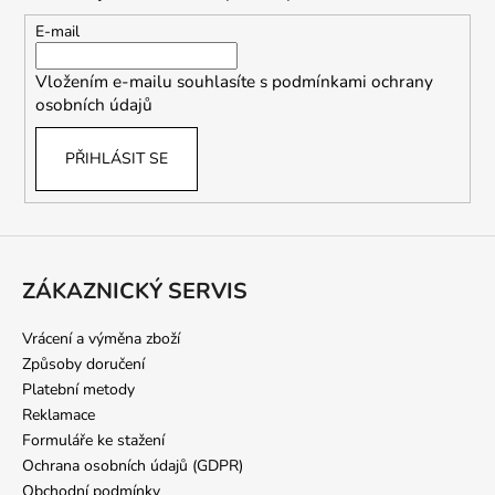
a
t
E-mail
í
Vložením e-mailu souhlasíte s
podmínkami ochrany
osobních údajů
PŘIHLÁSIT SE
ZÁKAZNICKÝ SERVIS
Vrácení a výměna zboží
Způsoby doručení
Platební metody
Reklamace
Formuláře ke stažení
Ochrana osobních údajů (GDPR)
Obchodní podmínky