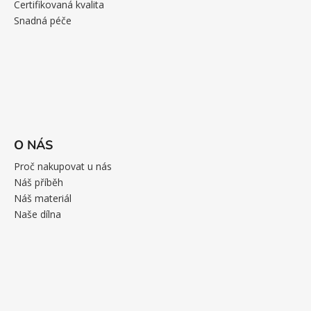
Certifikovaná kvalita
Snadná péče
O NÁS
Proč nakupovat u nás
Náš příběh
Náš materiál
Naše dílna