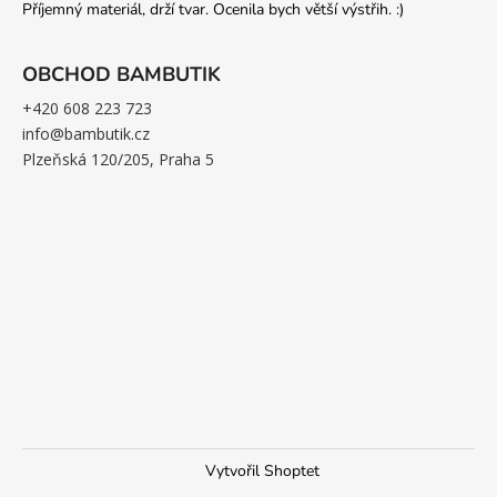
Příjemný materiál, drží tvar. Ocenila bych větší výstřih. :)
OBCHOD BAMBUTIK
+420 608 223 723
info@bambutik.cz
Plzeňská 120/205, Praha 5
Vytvořil Shoptet