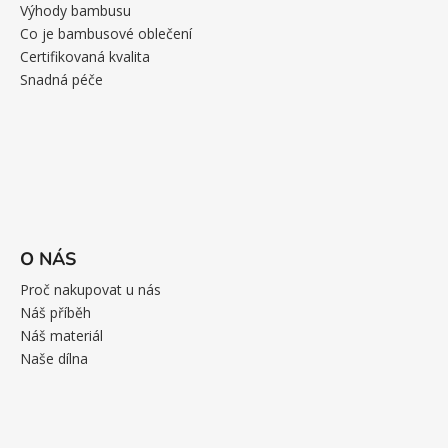
Výhody bambusu
Co je bambusové oblečení
Certifikovaná kvalita
Snadná péče
O NÁS
Proč nakupovat u nás
Náš příběh
Náš materiál
Naše dílna